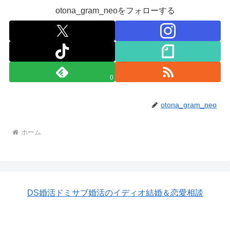
otona_gram_neoをフォローする
0
otona_gram_neo
ホーム
DS婚活ドミサブ婚活のイディオ結婚＆恋愛相談