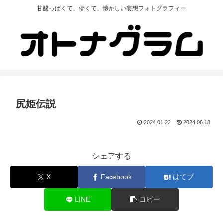
甘酸っぱくて、儚くて、懐かしい妄想フォトグラフィー
尻姫伝説
2024.01.22
2024.06.18
シェアする
X
Facebook
はてブ
LINE
コピー